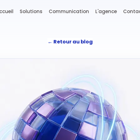
ccueil
Solutions
Communication
L'agence
Conta
←
Retour au blog