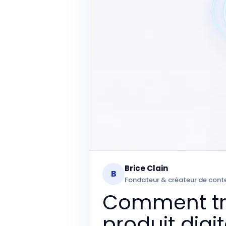
Brice Clain
B
Fondateur & créateur de cont
Comment tra
produit digi