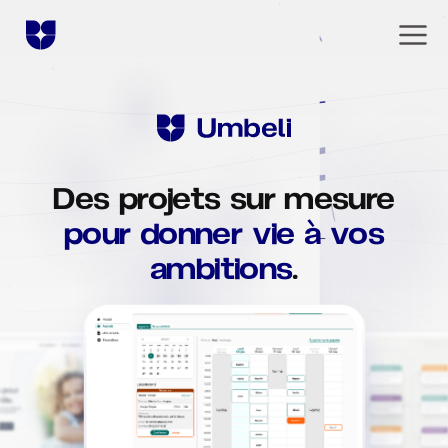
Des projets sur mesure
Solutions
pour donner vie à vos
ambitions
.
Communication
L'agence