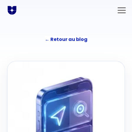
←
Retour au blog
Solutions
Communication
L'agence