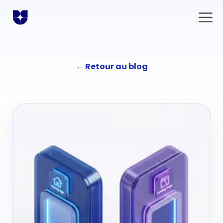
←
Retour au blog
Solutions
Communication
L'agence