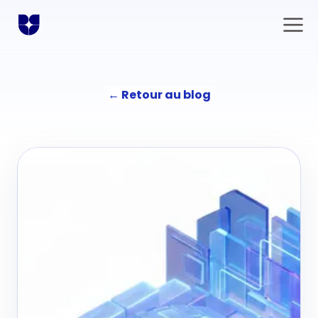
←
Retour au blog
Solutions
Communication
L'agence