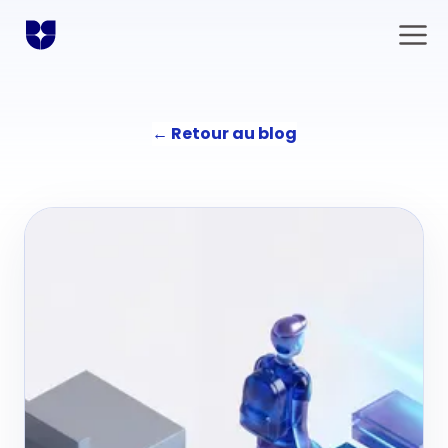
←
Retour au blog
Solutions
Communication
L'agence