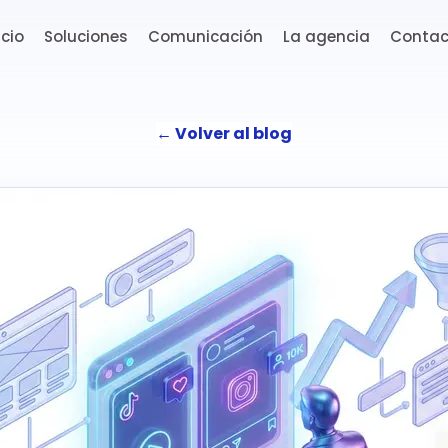
icio
Soluciones
Comunicación
La agencia
Contac
←
Volver al blog