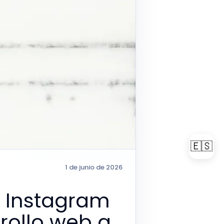
🇪🇸
1 de junio de 2026
e Instagram
rrollo web a