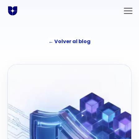
←
Volver al blog
Soluciones
Comunicación
La agencia