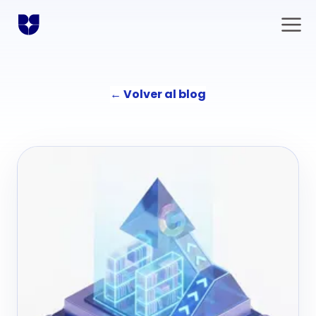
←
Volver al blog
Soluciones
Comunicación
La agencia