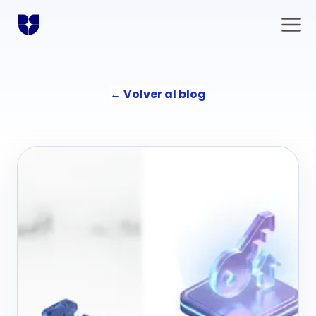
←
Volver al blog
Soluciones
Comunicación
La agencia