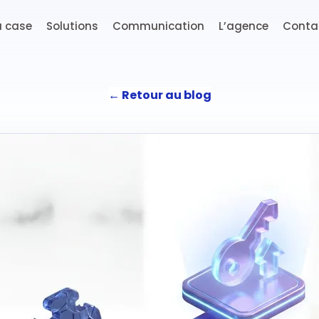
a case
Solutions
Communication
L’agence
Conta
←
Retour au blog