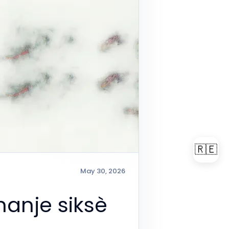
🇷🇪
May 30, 2026
hanje siksè