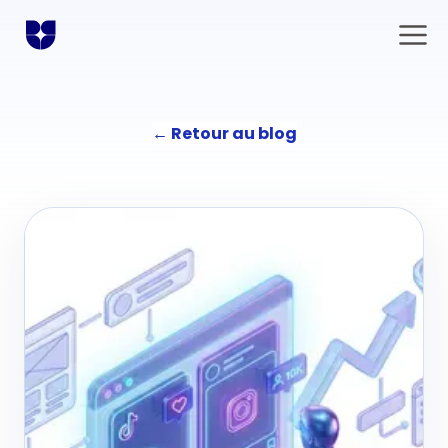
←
Retour au blog
Solutions
Communication
L'agence