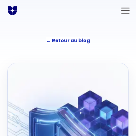
←
Retour au blog
Solutions
Communication
L'agence