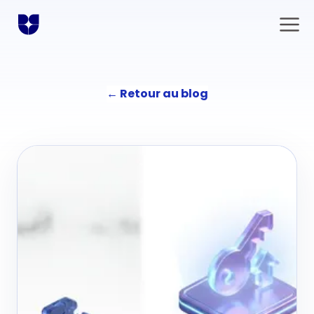
←
Retour au blog
Solutions
Communication
L'agence