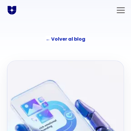
←
Volver al blog
Soluciones
Comunicación
La agencia